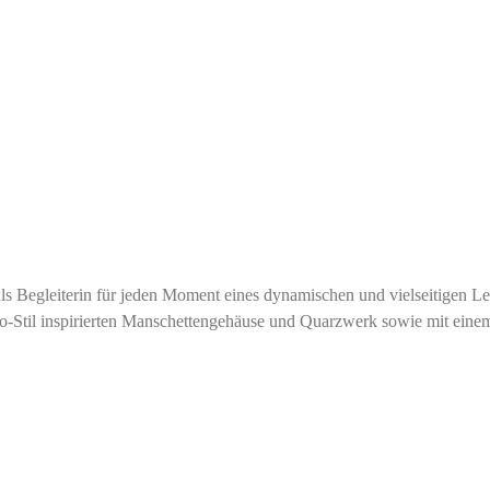
 Begleiterin für jeden Moment eines dynamischen und vielseitigen Lebe
éco-Stil inspirierten Manschettengehäuse und Quarzwerk sowie mit ei