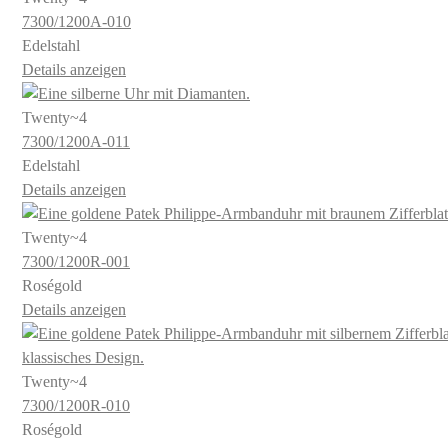
7300​/1200A​-010
Edelstahl
Details anzeigen
Twenty~4
7300​/1200A​-011
Edelstahl
Details anzeigen
Twenty~4
7300​/1200R​-001
Roségold
Details anzeigen
Twenty~4
7300​/1200R​-010
Roségold