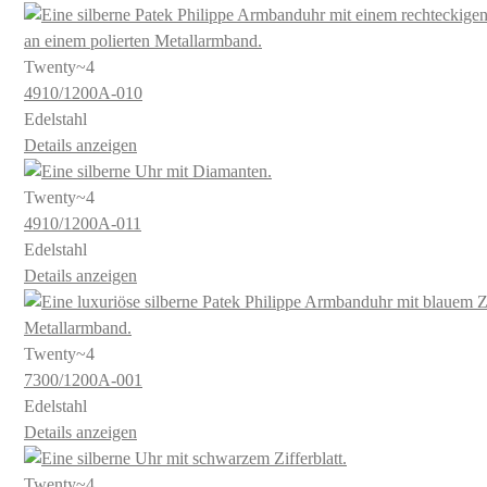
Twenty~4
4910​/1200A​-010
Edelstahl
Details anzeigen
Twenty~4
4910​/1200A​-011
Edelstahl
Details anzeigen
Twenty~4
7300​/1200A​-001
Edelstahl
Details anzeigen
Twenty~4