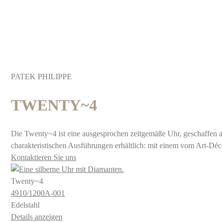
PATEK PHILIPPE
TWENTY~4
Die Twenty~4 ist eine ausgesprochen zeitgemäße Uhr, geschaffen als
charakteristischen Ausführungen erhältlich: mit einem vom Art-D
Kontaktieren Sie uns
Twenty~4
4910​/1200A​-001
Edelstahl
Details anzeigen