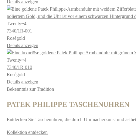
Details anzeigen
Twenty~4
7340​/1R​-001
Roségold
Details anzeigen
Twenty~4
7340​/1R​-010
Roségold
Details anzeigen
Bekenntnis zur Tradition
PATEK PHILIPPE
TASCHENUHREN
Entdecken Sie Taschenuhren, die durch Uhrmacherkunst und ästheti
Kollektion entdecken