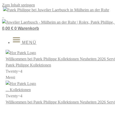
Zum Inhalt springen
0,00
€
0
Warenkorb
MENÜ
Willkommen bei
Patek Philippe
Kollektionen
Neuheiten 2026
Serv
Patek Philippe
Kollektionen
Twenty~4
Menü
...
Kollektionen
Twenty~4
Willkommen bei
Patek Philippe
Kollektionen
Neuheiten 2026
Serv