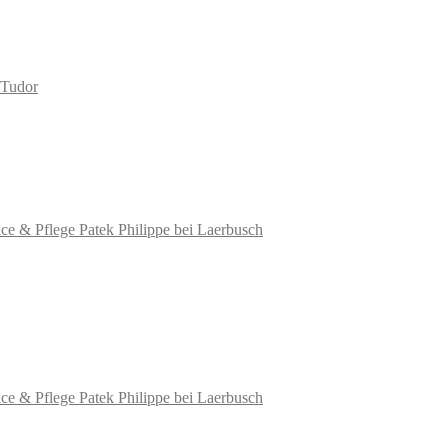
ice & Pflege
Patek Philippe
bei
Laerbusch
ice & Pflege
Patek Philippe
bei
Laerbusch