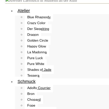
Atelier
Blue Rhapsody
Crazy Color
Der Siegelring
Dragon
Golden Circle
Happy Glow
La Madonna
Pure Luck
Pure White
Shades of Jade
Tessera
Schmuck
Adolfo Courrier
Bron
Chopard
Fope