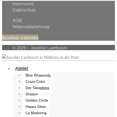
Impressum
Datenschutz
AGB
Widerrufsbelehrung
Bestellung widerrufen
© 2026 – Juwelier Laerbusch
Atelier
Blue Rhapsody
Crazy Color
Der Siegelring
Dragon
Golden Circle
Happy Glow
La Madonna