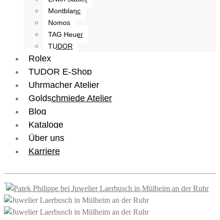
Montblanc
Nomos
TAG Heuer
TUDOR
Rolex
TUDOR E-Shop
Uhrmacher Atelier
Goldschmiede Atelier
Blog
Kataloge
Über uns
Karriere