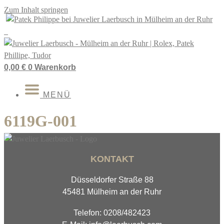
Zum Inhalt springen
0,00
€
0
Warenkorb
MENÜ
6119G-001
KONTAKT
Düsseldorfer Straße 88
45481 Mülheim an der Ruhr
Telefon: 0208/482423