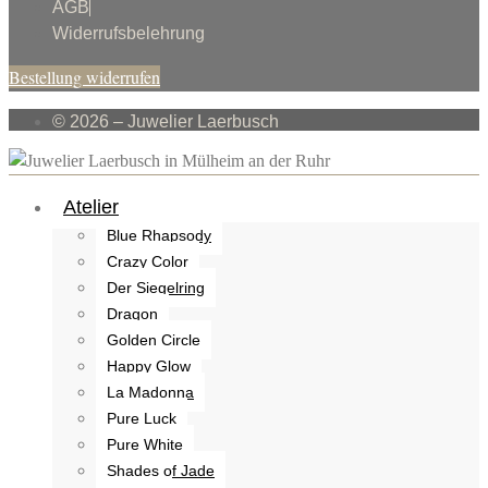
AGB
Widerrufsbelehrung
Bestellung widerrufen
© 2026 – Juwelier Laerbusch
Atelier
Blue Rhapsody
Crazy Color
Der Siegelring
Dragon
Golden Circle
Happy Glow
La Madonna
Pure Luck
Pure White
Shades of Jade