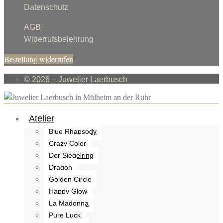
Datenschutz
AGB
Widerrufsbelehrung
Bestellung widerrufen
© 2026 – Juwelier Laerbusch
Atelier
Blue Rhapsody
Crazy Color
Der Siegelring
Dragon
Golden Circle
Happy Glow
La Madonna
Pure Luck