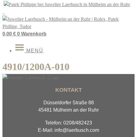
Zum
Inhalt
springen
0,00
€
0
Warenkorb
MENÜ
4910/1200A-010
KONTAKT
Düsseldorfer Straße 88
45481 Mülheim an der Ruhr
Telefon: 0208/482423
E-Mail: info@laerbusch.com