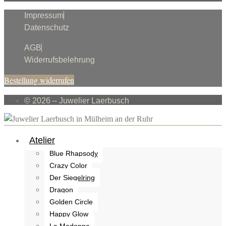
Impressum
Datenschutz
AGB
Widerrufsbelehrung
Bestellung widerrufen
© 2026 – Juwelier Laerbusch
Atelier
Blue Rhapsody
Crazy Color
Der Siegelring
Dragon
Golden Circle
Happy Glow
La Madonna