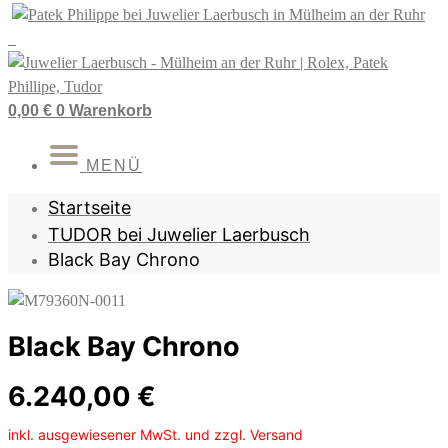
Zum
Inhalt
springen
0,00
€
0
Warenkorb
MENÜ
Startseite
TUDOR bei Juwelier Laerbusch
Black Bay Chrono
Black Bay Chrono
6.240,00
€
inkl. ausgewiesener MwSt. und zzgl. Versand