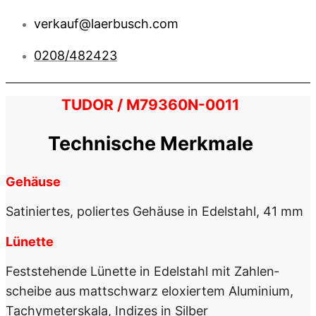
verkauf@laerbusch.com
0208/482423
TUDOR / M79360N-0011
Technische Merkmale
Gehäuse
Satiniertes, poliertes Gehäuse in Edelstahl, 41 mm
Lünette
Feststehende Lünette in Edelstahl mit Zahlen­
scheibe aus mattschwarz eloxiertem Aluminium,
Tachymeter­skala, Indizes in Silber