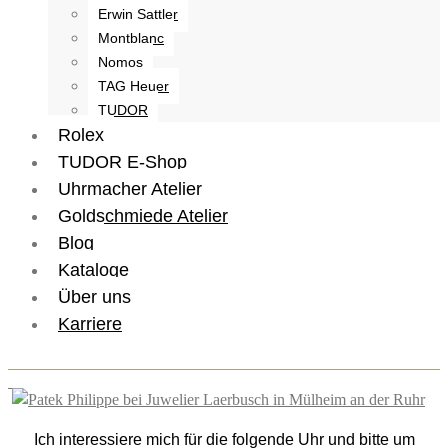
Erwin Sattler
Montblanc
Nomos
TAG Heuer
TUDOR
Rolex
TUDOR E-Shop
Uhrmacher Atelier
Goldschmiede Atelier
Blog
Kataloge
Über uns
Karriere
Ich interessiere mich für die folgende Uhr und bitte um