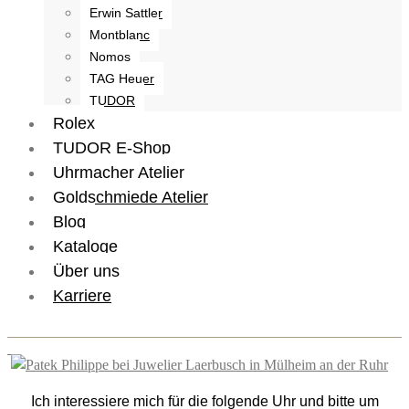
Erwin Sattler
Montblanc
Nomos
TAG Heuer
TUDOR
Rolex
TUDOR E-Shop
Uhrmacher Atelier
Goldschmiede Atelier
Blog
Kataloge
Über uns
Karriere
Ich interessiere mich für die folgende Uhr und bitte um