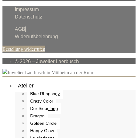
Impressum
Datenschutz
AGB
Widerrufsbelehrung
Bestellung widerrufen
© 2026 – Juwelier Laerbusch
Atelier
Blue Rhapsody
Crazy Color
Der Siegelring
Dragon
Golden Circle
Happy Glow
La Madonna