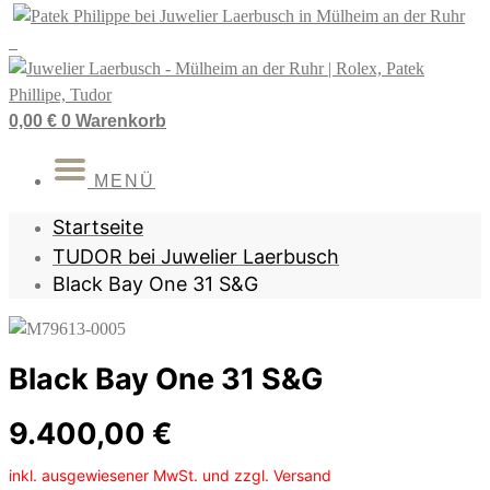
Zum
Inhalt
springen
0,00
€
0
Warenkorb
MENÜ
Startseite
TUDOR bei Juwelier Laerbusch
Black Bay One 31 S&G
Black Bay One 31 S&G
9.400,00
€
inkl. ausgewiesener MwSt. und zzgl. Versand