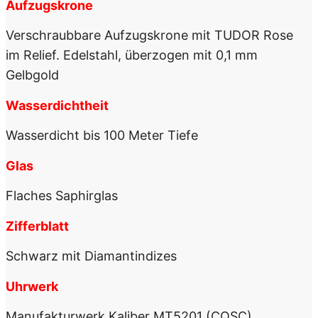
Aufzugskrone
Verschraubbare Aufzugskrone mit TUDOR Rose
im Relief. Edelstahl, überzogen mit 0,1 mm
Gelbgold
Wasserdichtheit
Wasserdicht bis 100 Meter Tiefe
Glas
Flaches Saphirglas
Zifferblatt
Schwarz mit Diamantindizes
Uhrwerk
Manufakturwerk Kaliber MT5201 (COSC),