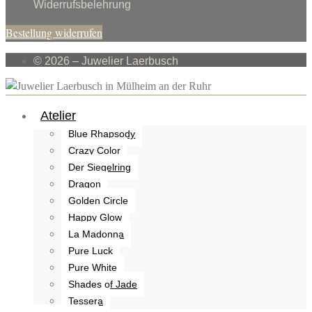
Widerrufsbelehrung
Bestellung widerrufen
© 2026 – Juwelier Laerbusch
Atelier
Blue Rhapsody
Crazy Color
Der Siegelring
Dragon
Golden Circle
Happy Glow
La Madonna
Pure Luck
Pure White
Shades of Jade
Tessera