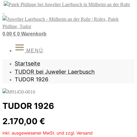
Zum
Inhalt
springen
0,00
€
0
Warenkorb
MENÜ
Startseite
TUDOR bei Juwelier Laerbusch
TUDOR 1926
TUDOR 1926
2.170,00
€
inkl. ausgewiesener MwSt. und zzgl. Versand