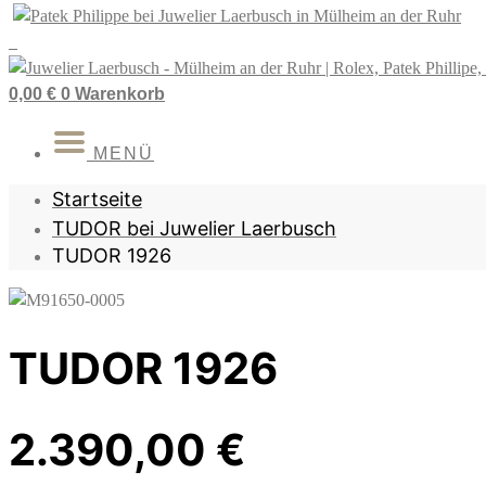
Zum
Inhalt
springen
0,00
€
0
Warenkorb
MENÜ
Startseite
TUDOR bei Juwelier Laerbusch
TUDOR 1926
TUDOR 1926
2.390,00
€