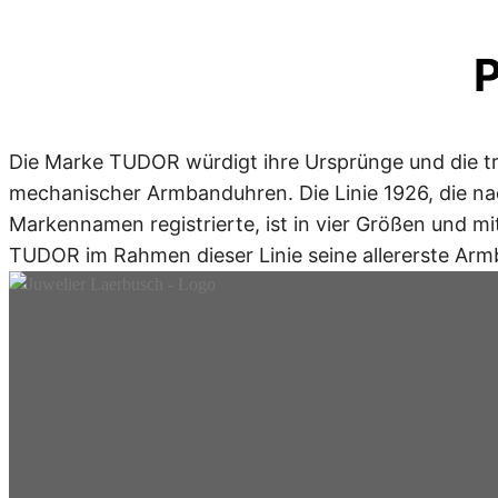
Die Marke TUDOR würdigt ihre Ursprünge und die trad
mechanischer Armbanduhren. Die Linie 1926, die nac
Markennamen registrierte, ist in vier Größen und mi
TUDOR im Rahmen dieser Linie seine allererste Ar