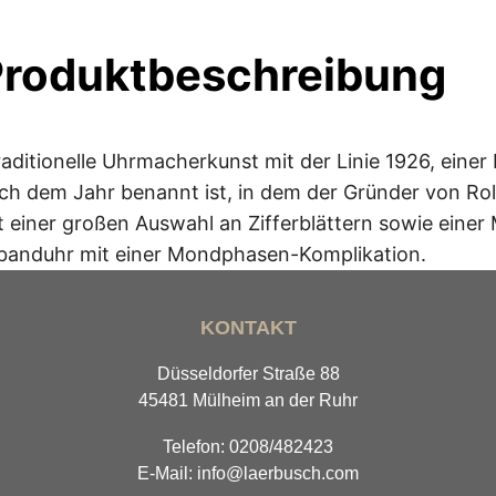
Produktbeschreibung
itionelle Uhrmacherkunst mit der Linie 1926, einer R
h dem Jahr benannt ist, in dem der Gründer von Role
t einer großen Auswahl an Zifferblättern sowie eine
mbanduhr mit einer Mondphasen-Komplikation.
KONTAKT
Düsseldorfer Straße 88
45481 Mülheim an der Ruhr
Telefon: 0208/482423
E-Mail: info@laerbusch.com