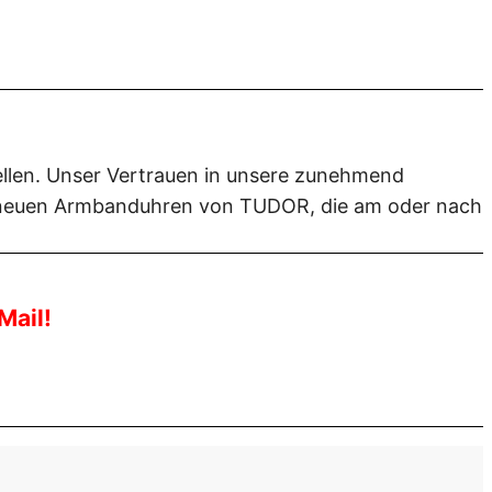
tellen. Unser Vertrauen in unsere zunehmend
le neuen Armbanduhren von TUDOR, die am oder nach
Mail!