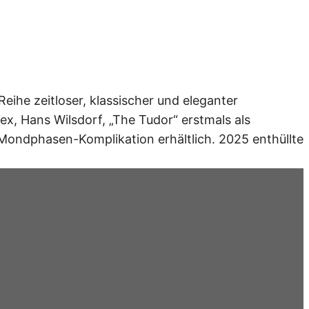
eihe zeitloser, klassischer und eleganter
x, Hans Wilsdorf, „The Tudor“ erstmals als
r Mondphasen-Komplikation erhältlich. 2025 enthüllte