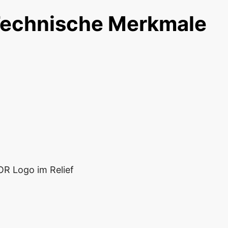
echnische Merkmale
OR Logo im Relief