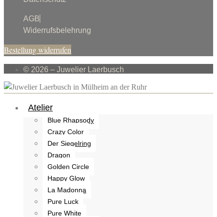
AGB
Widerrufsbelehrung
Bestellung widerrufen
© 2026 – Juwelier Laerbusch
Atelier
Blue Rhapsody
Crazy Color
Der Siegelring
Dragon
Golden Circle
Happy Glow
La Madonna
Pure Luck
Pure White