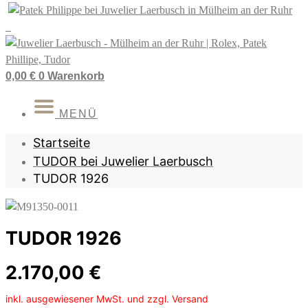
Zum
Inhalt
springen
0,00
€
0
Warenkorb
MENÜ
Startseite
TUDOR bei Juwelier Laerbusch
TUDOR 1926
TUDOR 1926
2.170,00
€
inkl. ausgewiesener MwSt. und zzgl. Versand