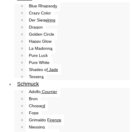
Blue Rhapsody
Crazy Color
Der Siegelring
Dragon
Golden Circle
Happy Glow
La Madonna
Pure Luck
Pure White
Shades of Jade
Tessera
Schmuck
Adolfo Courrier
Bron
Chopard
Fope
Grimaldo Firenze
Niessing