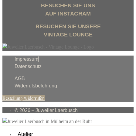
BESUCHEN SIE UNS
AUF INSTAGRAM
BESUCHEN SIE UNSERE
VINTAGE LOUNGE
Impressum
Datenschutz
AGB
Widerrufsbelehrung
Bestellung widerrufen
© 2026 – Juwelier Laerbusch
Atelier