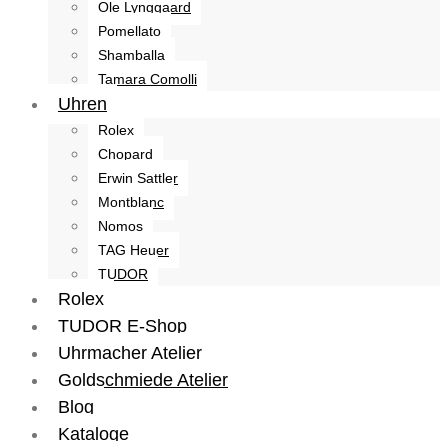
Ole Lynggaard
Pomellato
Shamballa
Tamara Comolli
Uhren
Rolex
Chopard
Erwin Sattler
Montblanc
Nomos
TAG Heuer
TUDOR
Rolex
TUDOR E-Shop
Uhrmacher Atelier
Goldschmiede Atelier
Blog
Kataloge