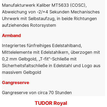
Manufakturwerk Kaliber MT5633 (COSC),
Abweichung von ‑2/+4 Sekunden Mechanisches
Uhrwerk mit Selbstaufzug, in beide Richtungen
aufziehendes Rotorsystem
Armband
Integriertes fünf­reihiges Edelstahl­band,
Mittelelemente mit Edelstahlkern, überzogen mit
0,2 mm Gelbgold, „T-fit“-Schließe mit
Sicherheitsfaltschließe in Edelstahl und Logo aus
massivem Gelbgold
Gangreserve
Gangreserve von circa 70 Stunden
TUDOR Royal