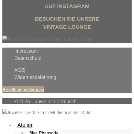
AUF INSTAGRAM
BESUCHEN SIE UNSERE
VINTAGE LOUNGE
Impressum
Datenschutz
AGB
Widerrufsbelehrung
Bestellung widerrufen
© 2026 – Juwelier Laerbusch
Atelier
Blue Rhapsody