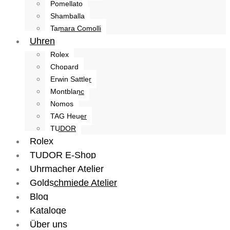
Pomellato
Shamballa
Tamara Comolli
Uhren
Rolex
Chopard
Erwin Sattler
Montblanc
Nomos
TAG Heuer
TUDOR
Rolex
TUDOR E-Shop
Uhrmacher Atelier
Goldschmiede Atelier
Blog
Kataloge
Über uns