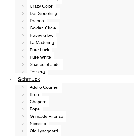
Crazy Color
Der Siegelring
Dragon
Golden Circle
Happy Glow
La Madonna
Pure Luck
Pure White
Shades of Jade
Tessera
Schmuck
Adolfo Courrier
Bron
Chopard
Fope
Grimaldo Firenze
Niessing
Ole Lynggaard