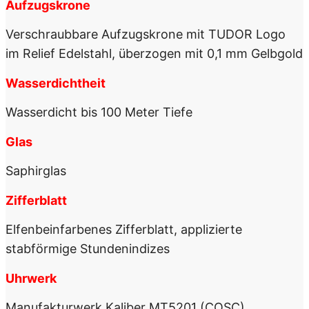
Aufzugskrone
Verschraubbare Aufzugskrone mit TUDOR Logo
im Relief Edelstahl, überzogen mit 0,1 mm Gelbgold
Wasserdichtheit
Wasserdicht bis 100 Meter Tiefe
Glas
Saphirglas
Zifferblatt
Elfenbeinfarbenes Zifferblatt, applizierte
stabförmige Stundenindizes
Uhrwerk
Manufakturwerk Kaliber MT5201 (COSC),