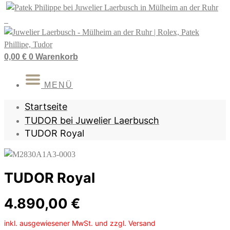
Zum
Inhalt
springen
0,00
€
0
Warenkorb
MENÜ
Startseite
TUDOR bei Juwelier Laerbusch
TUDOR Royal
TUDOR Royal
4.890,00
€
inkl. ausgewiesener MwSt. und zzgl. Versand