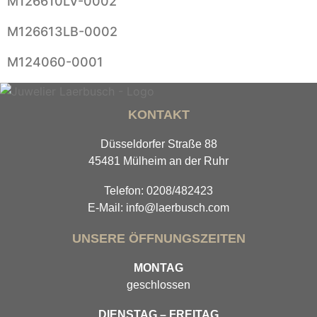
M126610LV-0002
M126613LB-0002
M124060-0001
KONTAKT
Düsseldorfer Straße 88
45481 Mülheim an der Ruhr
Telefon: 0208/482423
E-Mail: info@laerbusch.com
UNSERE ÖFFNUNGSZEITEN
MONTAG
geschlossen
DIENSTAG – FREITAG