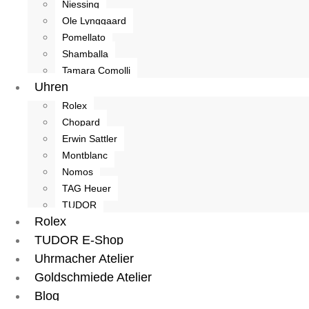
Niessing
Ole Lynggaard
Pomellato
Shamballa
Tamara Comolli
Uhren
Rolex
Chopard
Erwin Sattler
Montblanc
Nomos
TAG Heuer
TUDOR
Rolex
TUDOR E-Shop
Uhrmacher Atelier
Goldschmiede Atelier
Blog