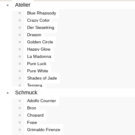
Atelier
Blue Rhapsody
Crazy Color
Der Siegelring
Dragon
Golden Circle
Happy Glow
La Madonna
Pure Luck
Pure White
Shades of Jade
Tessera
Schmuck
Adolfo Courrier
Bron
Chopard
Fope
Grimaldo Firenze