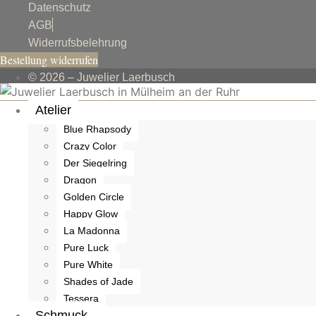
Datenschutz
AGB
Widerrufsbelehrung
Bestellung widerrufen
© 2026 – Juwelier Laerbusch
Atelier
Blue Rhapsody
Crazy Color
Der Siegelring
Dragon
Golden Circle
Happy Glow
La Madonna
Pure Luck
Pure White
Shades of Jade
Tessera
Schmuck