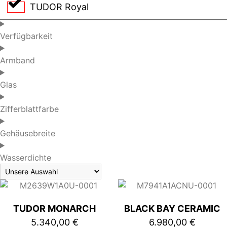
TUDOR Royal
Verfügbarkeit
Armband
Glas
Zifferblattfarbe
Gehäusebreite
Wasserdichte
TUDOR MONARCH
BLACK BAY CERAMIC
5.340,00
€
6.980,00
€