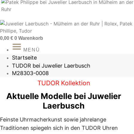
Zum
Inhalt
springen
0,00
€
0
Warenkorb
MENÜ
Startseite
TUDOR bei Juwelier Laerbusch
M28303-0008
TUDOR Kollektion
Aktuelle Modelle bei Juwelier
Laerbusch
Feinste Uhrmacherkunst sowie jahrelange
Traditionen spiegeln sich in den TUDOR Uhren