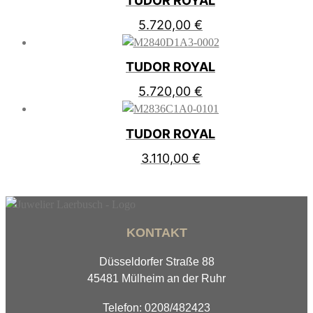
TUDOR ROYAL
5.720,00
€
TUDOR ROYAL
5.720,00
€
TUDOR ROYAL
3.110,00
€
KONTAKT
Düsseldorfer Straße 88
45481 Mülheim an der Ruhr
Telefon: 0208/482423