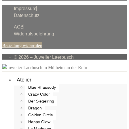
Impressum
Datenschutz
AGB
Widerrufsbelehrung
Bestellung widerrufen
© 2026 – Juwelier Laerbusch
Atelier
Blue Rhapsody
Crazy Color
Der Siegelring
Dragon
Golden Circle
Happy Glow
La Madonna