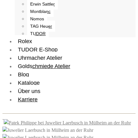
Erwin Sattler
Montblanc
Nomos
TAG Heuer
TUDOR
Rolex
TUDOR E-Shop
Uhrmacher Atelier
Goldschmiede Atelier
Blog
Kataloge
Über uns
Karriere