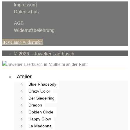
Impressum
Datenschutz
AGB
Widerrufsbelehrung
Bestellung widerrufen
© 2026 – Juwelier Laerbusch
Atelier
Blue Rhapsody
Crazy Color
Der Siegelring
Dragon
Golden Circle
Happy Glow
La Madonna