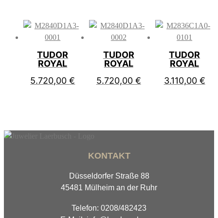
TUDOR
TUDOR
TUDOR
ROYAL
ROYAL
ROYAL
5.720,00
€
5.720,00
€
3.110,00
€
KONTAKT
Düsseldorfer Straße 88
45481 Mülheim an der Ruhr
Telefon: 0208/482423