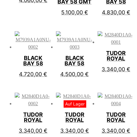
4.060,00
€
BAY 58 GMT
BAY 58
5.100,00
€
4.830,00
€
TUDOR
BLACK
BLACK
ROYAL
BAY 58
BAY 58
3.340,00
€
4.720,00
€
4.500,00
€
Auf Lager
TUDOR
TUDOR
TUDOR
ROYAL
ROYAL
ROYAL
3.340,00
€
3.340,00
€
3.340,00
€