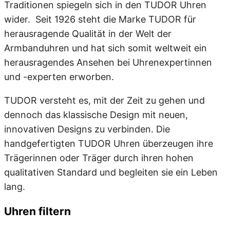
Traditionen spiegeln sich in den TUDOR Uhren
wider. Seit 1926 steht die Marke TUDOR für
herausragende Qualität in der Welt der
Armbanduhren und hat sich somit weltweit ein
herausragendes Ansehen bei Uhrenexpertinnen
und -experten erworben.
TUDOR versteht es, mit der Zeit zu gehen und
dennoch das klassische Design mit neuen,
innovativen Designs zu verbinden. Die
handgefertigten TUDOR Uhren überzeugen ihre
Trägerinnen oder Träger durch ihren hohen
qualitativen Standard und begleiten sie ein Leben
lang.
Uhren filtern