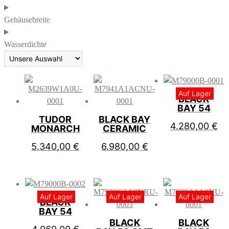
Gehäusebreite
Wasserdichte
Auf Lager
BLACK
BAY 54
TUDOR
BLACK BAY
4.280,00
€
MONARCH
CERAMIC
5.340,00
€
6.980,00
€
Auf Lager
Auf Lager
Auf Lager
BLACK
BAY 54
BLACK
BLACK