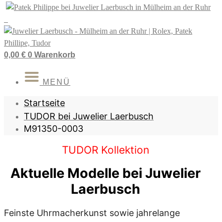
Zum
Inhalt
springen
0,00
€
0
Warenkorb
MENÜ
Startseite
TUDOR bei Juwelier Laerbusch
M91350-0003
TUDOR Kollektion
Aktuelle Modelle bei Juwelier
Laerbusch
Feinste Uhrmacherkunst sowie jahrelange