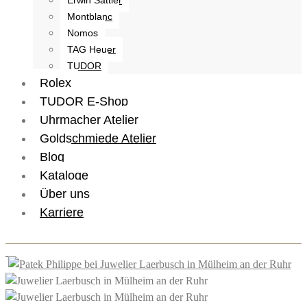
Montblanc
Nomos
TAG Heuer
TUDOR
Rolex
TUDOR E-Shop
Uhrmacher Atelier
Goldschmiede Atelier
Blog
Kataloge
Über uns
Karriere