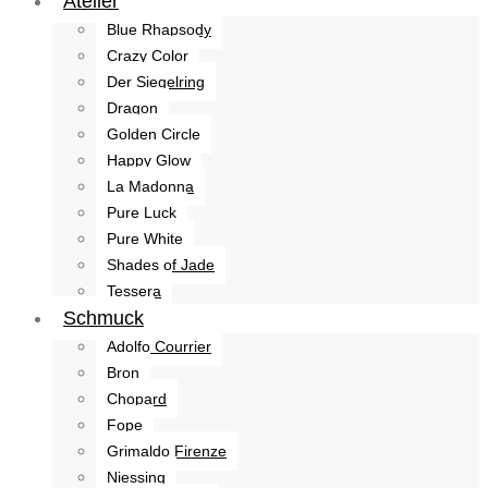
Atelier
Blue Rhapsody
Crazy Color
Der Siegelring
Dragon
Golden Circle
Happy Glow
La Madonna
Pure Luck
Pure White
Shades of Jade
Tessera
Schmuck
Adolfo Courrier
Bron
Chopard
Fope
Grimaldo Firenze
Niessing