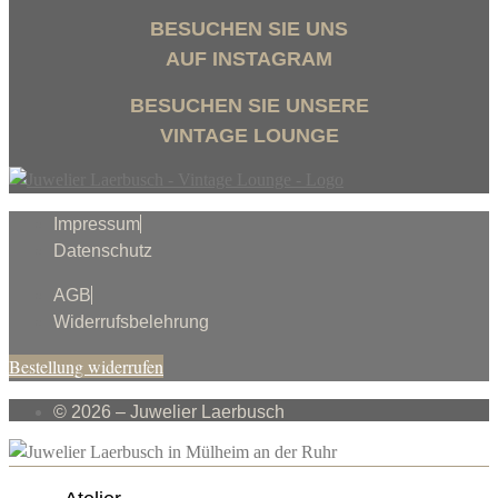
BESUCHEN SIE UNS
AUF INSTAGRAM
BESUCHEN SIE UNSERE
VINTAGE LOUNGE
Impressum
Datenschutz
AGB
Widerrufsbelehrung
Bestellung widerrufen
© 2026 – Juwelier Laerbusch