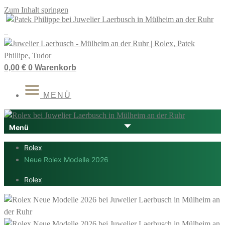
Zum Inhalt springen
0,00
€
0
Warenkorb
MENÜ
Rolex
Neue Rolex Modelle 2026
Rolex