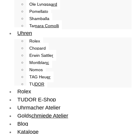
Ole Lynggaard
Pomellato
Shamballa
Tamara Comolli
Uhren
Rolex
Chopard
Erwin Sattler
Montblanc
Nomos
TAG Heuer
TUDOR
Rolex
TUDOR E-Shop
Uhrmacher Atelier
Goldschmiede Atelier
Blog
Kataloge