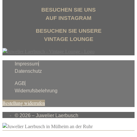
BESUCHEN SIE UNS
AUF INSTAGRAM
BESUCHEN SIE UNSERE
VINTAGE LOUNGE
Impressum
Datenschutz
AGB
Widerrufsbelehrung
Bestellung widerrufen
© 2026 – Juwelier Laerbusch