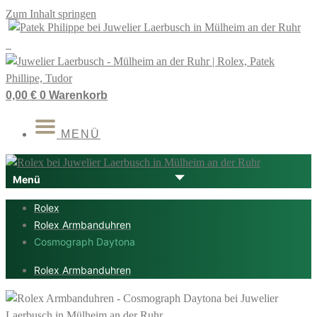
Zum Inhalt springen
0,00
€
0
Warenkorb
MENÜ
Rolex
Rolex Armbanduhren
Cosmograph Daytona
Rolex Armbanduhren