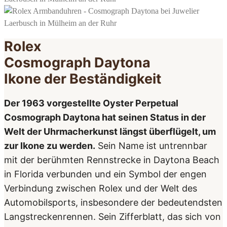
Rolex
Cosmograph Daytona
Ikone der Beständigkeit
Der 1963 vorgestellte Oyster Perpetual
Cosmograph Daytona hat seinen Status in der
Welt der Uhrmacher­kunst längst überflügelt, um
zur Ikone zu werden.
Sein Name ist untrennbar
mit der berühmten Rennstrecke in Daytona Beach
in Florida verbunden und ein Symbol der engen
Verbindung zwischen Rolex und der Welt des
Automobil­sports, insbesondere der bedeutendsten
Lang­strecken­rennen. Sein Zifferblatt, das sich von