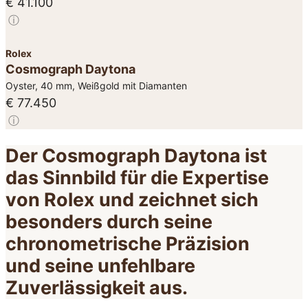
€ 41.100
ⓘ
Rolex
Cosmograph Daytona
Oyster, 40 mm, Weißgold mit Diamanten
€ 77.450
ⓘ
Der Cosmograph Daytona ist
das Sinnbild für die Expertise
von Rolex und zeichnet sich
besonders durch seine
chronometrische Präzision
und seine unfehlbare
Zuverlässigkeit aus.