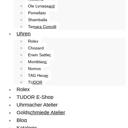
Ole Lynggaard
Pomellato
Shamballa
Tamara Comolli
Uhren
Rolex
Chopard
Erwin Sattler
Montblanc
Nomos
TAG Heuer
TUDOR
Rolex
TUDOR E-Shop
Uhrmacher Atelier
Goldschmiede Atelier
Blog