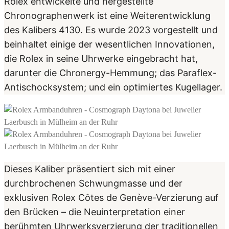
Rolex entwickelte und hergestellte
Chronographen­werk ist eine Weiterentwicklung
des Kalibers 4130. Es wurde 2023 vorgestellt und
beinhaltet einige der wesentlichen Innovationen,
die Rolex in seine Uhrwerke eingebracht hat,
darunter die Chronergy-Hemmung; das Paraflex-
Antischocksystem; und ein optimiertes Kugellager.
Dieses Kaliber präsentiert sich mit einer
durchbrochenen Schwungmasse und der
exklusiven Rolex Côtes de Genève-Verzierung auf
den Brücken – die Neuinterpretation einer
berühmten Uhrwerksverzierung der traditionellen