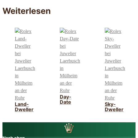
Weiterlesen
Day-
Date
Land-
Sky-
Dweller
Dweller
Nach oben