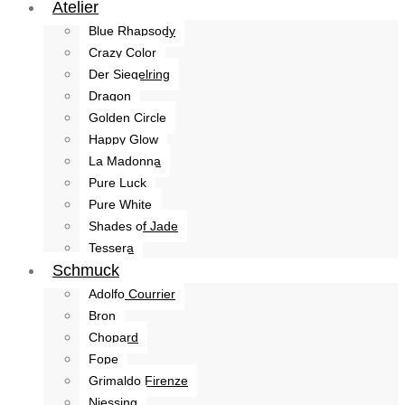
Atelier
Blue Rhapsody
Crazy Color
Der Siegelring
Dragon
Golden Circle
Happy Glow
La Madonna
Pure Luck
Pure White
Shades of Jade
Tessera
Schmuck
Adolfo Courrier
Bron
Chopard
Fope
Grimaldo Firenze
Niessing