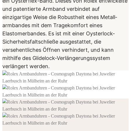
ein Oysterflex-Band. Dieses von Rolex entwickelte
und patentierte Armband verbindet auf
einzigartige Weise die Robustheit eines Metall­
armbandes mit dem Tragekomfort eines
Elastomerbandes. Es ist mit einer Oysterlock-
Sicherheits­faltschließe ausgestattet, die
versehentliches Öffnen verhindert, und kann
mithilfe des Glidelock-Verlängerungssystem
verlängert werden.