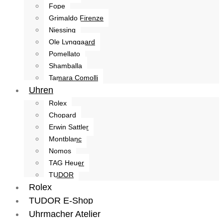
Fope
Grimaldo Firenze
Niessing
Ole Lynggaard
Pomellato
Shamballa
Tamara Comolli
Uhren
Rolex
Chopard
Erwin Sattler
Montblanc
Nomos
TAG Heuer
TUDOR
Rolex
TUDOR E-Shop
Uhrmacher Atelier