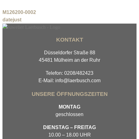
M126200-0002
datejust
KONTAKT
Düsseldorfer Straße 88
45481 Mülheim an der Ruhr
Telefon: 0208/482423
E-Mail: info@laerbusch.com
UNSERE ÖFFNUNGSZEITEN
MONTAG
geschlossen
DIENSTAG – FREITAG
10.00 – 18.00 UHR