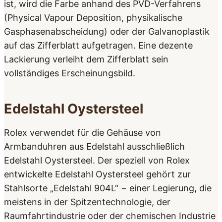
ist, wird die Farbe anhand des PVD-Verfahrens
(Physical Vapour Deposition, physikalische
Gasphasen­abscheidung) oder der Galvanoplastik
auf das Zifferblatt aufgetragen. Eine dezente
Lackierung verleiht dem Zifferblatt sein
vollständiges Erscheinungsbild.
Edelstahl Oystersteel
Rolex verwendet für die Gehäuse von
Armbanduhren aus Edelstahl ausschließlich
Edelstahl Oystersteel. Der speziell von Rolex
entwickelte Edelstahl Oystersteel gehört zur
Stahlsorte „Edelstahl 904L“ − einer Legierung, die
meistens in der Spitzen­technologie, der
Raumfahrt­industrie oder der chemischen Industrie