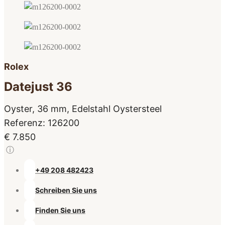
Rolex
Datejust 36
Oyster, 36 mm, Edelstahl Oystersteel
Referenz: 126200
€ 7.850
ⓘ
+49 208 482423
Schreiben Sie uns
Finden Sie uns