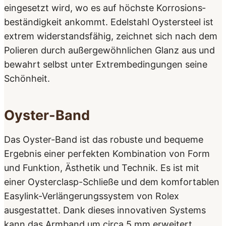
eingesetzt wird, wo es auf höchste Korrosions­
beständigkeit ankommt. Edelstahl Oystersteel ist
extrem widerstandsfähig, zeichnet sich nach dem
Polieren durch außergewöhnlichen Glanz aus und
bewahrt selbst unter Extrem­bedingungen seine
Schönheit.
Oyster-Band
Das Oyster-Band ist das robuste und bequeme
Ergebnis einer perfekten Kombination von Form
und Funktion, Ästhetik und Technik. Es ist mit
einer Oysterclasp-Schließe und dem komfortablen
Easylink-Verlängerungs­system von Rolex
ausgestattet. Dank dieses innovativen Systems
kann das Armband um circa 5 mm erweitert