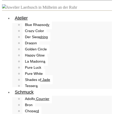
Atelier
Blue Rhapsody
Crazy Color
Der Siegelring
Dragon
Golden Circle
Happy Glow
La Madonna
Pure Luck
Pure White
Shades of Jade
Tessera
Schmuck
Adolfo Courrier
Bron
Chopard