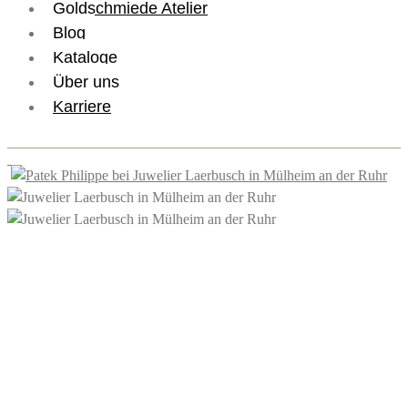
Goldschmiede Atelier
Blog
Kataloge
Über uns
Karriere