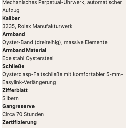
Mechanisches Perpetual-Uhrwerk, automatischer
Aufzug
Kaliber
3235, Rolex Manufakturwerk
Armband
Oyster-Band (dreireihig), massive Elemente
Armband Material
Edelstahl Oystersteel
Schließe
Oysterclasp-Faltschließe mit komfortabler 5-mm-
Easylink-Verlängerung
Zifferblatt
Silbern
Gangreserve
Circa 70 Stunden
Zertifizierung