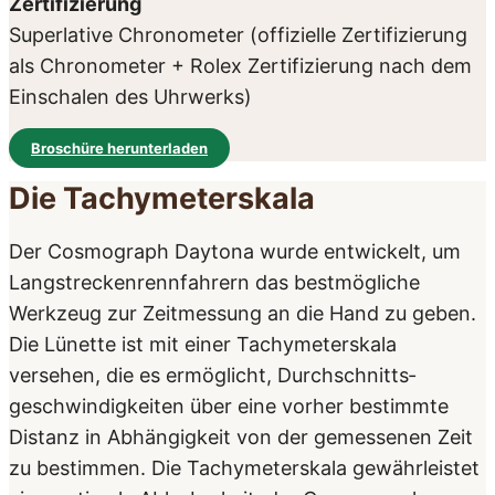
Zertifizierung
Superlative Chronometer (offizielle Zertifizierung
als Chronometer + Rolex Zertifizierung nach dem
Einschalen des Uhrwerks)
Broschüre herunterladen
Die Tachy­meter­­skala
Der Cosmograph Daytona wurde entwickelt, um
Langstrecken­rennfahrern das bestmögliche
Werkzeug zur Zeitmessung an die Hand zu geben.
Die Lünette ist mit einer Tachymeter­­skala
versehen, die es ermöglicht, Durchschnitts­
geschwindigkeiten über eine vorher bestimmte
Distanz in Abhängigkeit von der gemessenen Zeit
zu bestimmen. Die Tachymeterskala gewährleistet