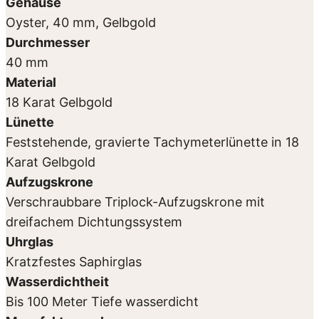
Gehäuse
Oyster, 40 mm, Gelbgold
Durchmesser
40 mm
Material
18 Karat Gelbgold
Lünette
Feststehende, gravierte Tachymeterlünette in 18
Karat Gelbgold
Aufzugskrone
Verschraubbare Triplock-Aufzugskrone mit
dreifachem Dichtungssystem
Uhrglas
Kratzfestes Saphirglas
Wasserdichtheit
Bis 100 Meter Tiefe wasserdicht