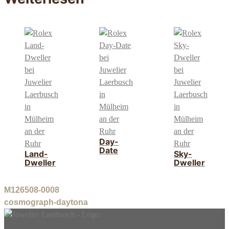
Day-
Date
Land-
Sky-
Dweller
Dweller
M126508-0008
cosmograph-daytona