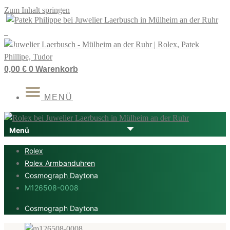
Zum Inhalt springen
0,00
€
0
Warenkorb
MENÜ
Rolex
Rolex Armbanduhren
Cosmograph Daytona
M126508-0008
Cosmograph Daytona