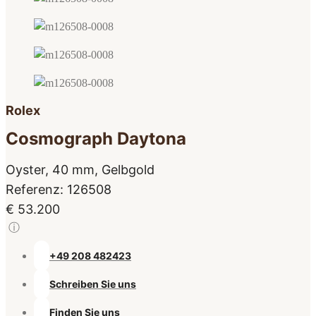
Rolex
Cosmograph Daytona
Oyster, 40 mm, Gelbgold
Referenz: 126508
€ 53.200
ⓘ
+49 208 482423
Schreiben Sie uns
Finden Sie uns