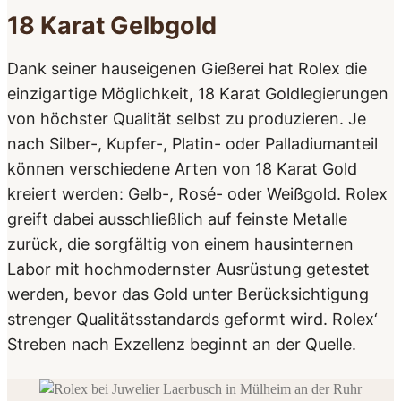
18 Karat Gelbgold
Dank seiner hauseigenen Gießerei hat Rolex die
einzigartige Möglichkeit, 18 Karat Gold­legierungen
von höchster Qualität selbst zu produzieren. Je
nach Silber-, Kupfer-, Platin- oder Palladium­anteil
können verschiedene Arten von 18 Karat Gold
kreiert werden: Gelb-, Rosé- oder Weißgold. Rolex
greift dabei ausschließlich auf feinste Metalle
zurück, die sorgfältig von einem hausinternen
Labor mit hochmodernster Ausrüstung getestet
werden, bevor das Gold unter Berücksichtigung
strenger Qualitäts­standards geformt wird. Rolex‘
Streben nach Exzellenz beginnt an der Quelle.