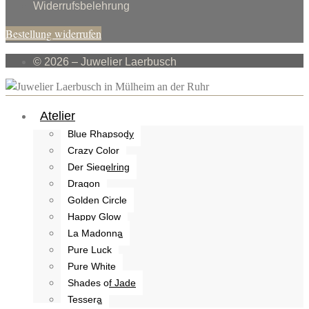
Widerrufsbelehrung
Bestellung widerrufen
© 2026 – Juwelier Laerbusch
Atelier
Blue Rhapsody
Crazy Color
Der Siegelring
Dragon
Golden Circle
Happy Glow
La Madonna
Pure Luck
Pure White
Shades of Jade
Tessera