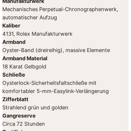
Manufakturwerk
Mechanisches Perpetual-Chronographenwerk,
automatischer Aufzug
Kaliber
4131, Rolex Manufakturwerk
Armband
Oyster-Band (dreireihig), massive Elemente
Armband Material
18 Karat Gelbgold
Schließe
Oysterlock-Sicherheitsfaltschließe mit
komfortabler 5-mm-Easylink-Verlängerung
Zifferblatt
Strahlend grün und golden
Gangreserve
Circa 72 Stunden